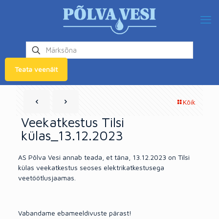
Teata veenäit
Kõik
Veekatkestus Tilsi
külas_13.12.2023
AS Põlva Vesi annab teada, et täna, 13.12.2023 on Tilsi
külas veekatkestus seoses elektrikatkestusega
veetöötlusjaamas.
Vabandame ebameeldivuste pärast!