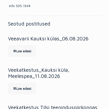
Info 505 1934
Seotud postitused
Veeavarii Kauksi külas_06.08.2026
Loe edasi
Veekatkestus_Kauksi küla,
Meelespea_11.08.2026
Loe edasi
Veekatkestus Tilsi teeninduspiirkonnas