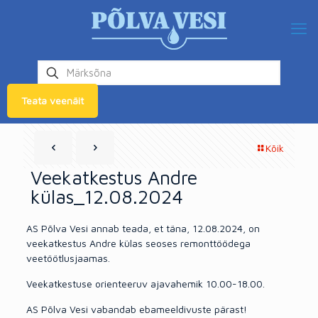
Teata veenäit
Kõik
Veekatkestus Andre
külas_12.08.2024
AS Põlva Vesi annab teada, et täna, 12.08.2024, on
veekatkestus Andre külas seoses remonttöödega
veetöötlusjaamas.
Veekatkestuse orienteeruv ajavahemik 10.00-18.00.
AS Põlva Vesi vabandab ebameeldivuste pärast!