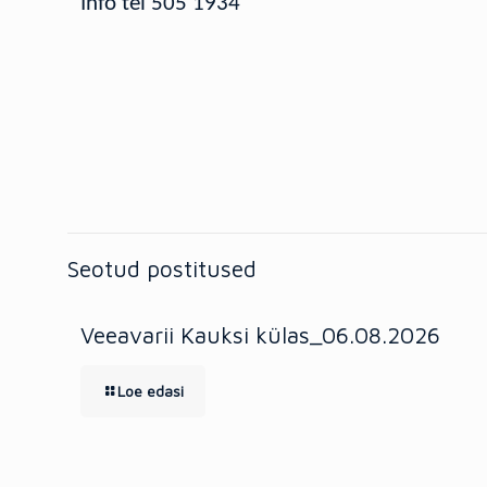
Info tel 505 1934
Seotud postitused
Veeavarii Kauksi külas_06.08.2026
Loe edasi