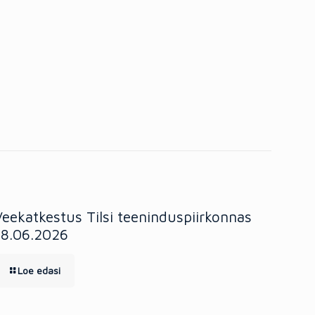
Veekatkestus Tilsi teeninduspiirkonnas
18.06.2026
Loe edasi